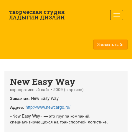
Перейти к основному содержанию
творческая студия
ЛАДЫГИН ДИЗАЙН
Заказать сайт
New Easy Way
корпоративный сайт • 2009 (в архиве)
Заказчик:
New Easy Way
Адрес:
http://www.newcargo.ru/
«New Easy Way» — это группа компаний,
специализирующихся на транспортной логистике.