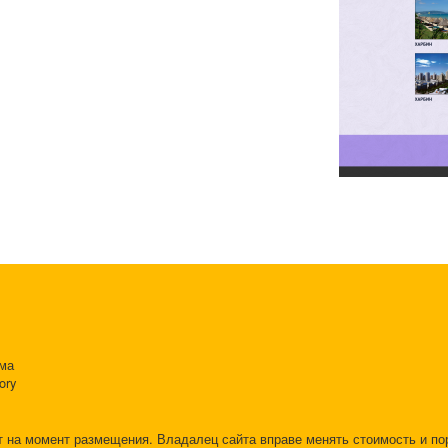
ама
ory
т на момент размещения. Владалец сайта вправе менять стоимость и п