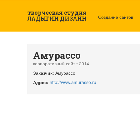
Перейти к основному содержанию
творческая студия
Создание сайтов
ЛАДЫГИН ДИЗАЙН
Амурассо
корпоративный сайт • 2014
Заказчик:
Амурассо
Адрес:
http://www.amurasso.ru