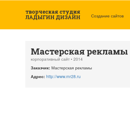
Перейти к основному содержанию
творческая студия
Создание сайтов
ЛАДЫГИН ДИЗАЙН
Мастерская рекламы
корпоративный сайт • 2014
Заказчик:
Мастерская рекламы
Адрес:
http://www.mr28.ru